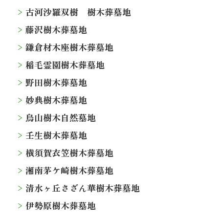
古河沙羅双樹 樹木葬墓地
藤沢樹木葬墓地
鎌倉材木座樹木葬墓地
稲毛霊園樹木葬墓地
野田樹木葬墓地
妙典樹木葬墓地
烏山樹木自然墓地
壬生樹木葬墓地
横須賀衣笠樹木葬墓地
湘南茅ケ崎樹木葬墓地
清水ヶ丘さざん華樹木葬墓地
伊勢原樹木葬墓地