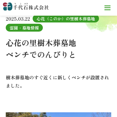
TOP
お知らせ
心花の里樹木葬墓地
ベンチでのんびりと
2025.03.22
心花（このか）の里樹木葬墓地
霊園・墓地情報
心花の里樹木葬墓地
ベンチでのんびりと
樹木葬墓地のすぐ近くに新しくベンチが設置され
ました。