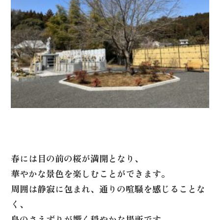
春には目の前の桜が満開となり、
華やかな景色を楽しむことができます。
周囲は静寂に包まれ、通りの喧騒を感じることな
く、
鳥のさえずりが響く穏やかな場所です。