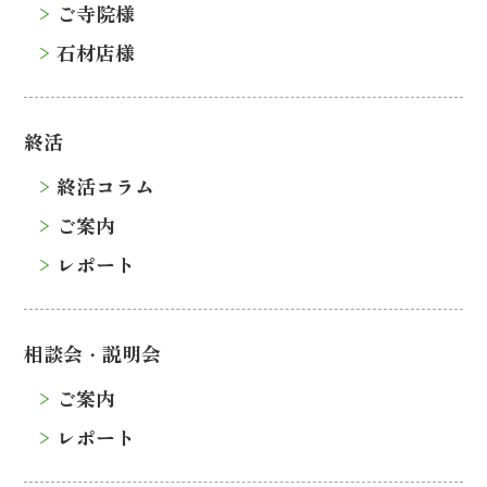
ご寺院様
石材店様
終活
終活コラム
ご案内
レポート
相談会・説明会
ご案内
レポート