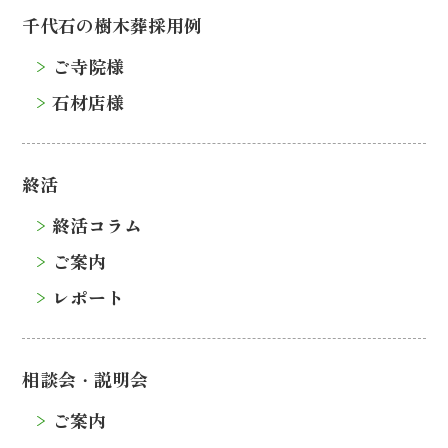
千代石の樹木葬採用例
ご寺院様
石材店様
終活
終活コラム
ご案内
レポート
相談会・説明会
ご案内