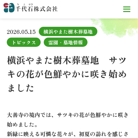
TOP
お知らせ
横浜やまた樹木葬墓地 サツキの花が色鮮
やかに咲き始めました
2026.05.15
横浜やまた樹木葬墓地
トピックス
霊園・墓地情報
横浜やまた樹木葬墓地 サツ
キの花が色鮮やかに咲き始め
ました
大善寺の境内では、サツキの花が色鮮やかに咲き
始めました。
新緑に映える可憐な花々が、初夏の訪れを感じさ