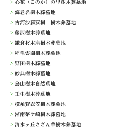
心花（このか）の里樹木葬墓地
海老名樹木葬墓地
古河沙羅双樹 樹木葬墓地
藤沢樹木葬墓地
鎌倉材木座樹木葬墓地
稲毛霊園樹木葬墓地
野田樹木葬墓地
妙典樹木葬墓地
烏山樹木自然墓地
壬生樹木葬墓地
横須賀衣笠樹木葬墓地
湘南茅ケ崎樹木葬墓地
清水ヶ丘さざん華樹木葬墓地