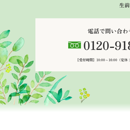
生前
電話で問い合わ
0120-91
【受付時間】10:00～16:00
（定休