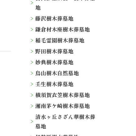
地
藤沢樹木葬墓地
鎌倉材木座樹木葬墓地
稲毛霊園樹木葬墓地
野田樹木葬墓地
妙典樹木葬墓地
烏山樹木自然墓地
壬生樹木葬墓地
横須賀衣笠樹木葬墓地
湘南茅ケ崎樹木葬墓地
清水ヶ丘さざん華樹木葬
墓地