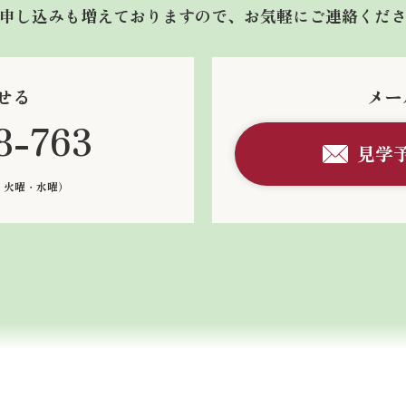
申し込みも増えておりますので、お気軽にご連絡くだ
せる
メー
8-763
見学
：火曜・水曜）