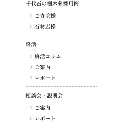
千代石の樹木葬採用例
ご寺院様
石材店様
終活
終活コラム
ご案内
レポート
相談会・説明会
ご案内
レポート