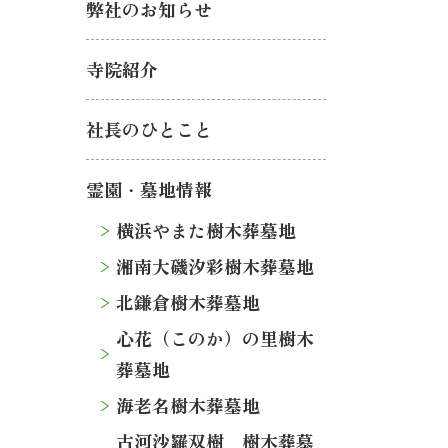
弊社のお知らせ
寺院紹介
社長のひとこと
霊園・墓地情報
横浜やまた樹木葬墓地
湘南大磯汐彩樹木葬墓地
北鎌倉樹木葬墓地
心花（このか）の里樹木
葬墓地
海老名樹木葬墓地
古河沙羅双樹 樹木葬墓