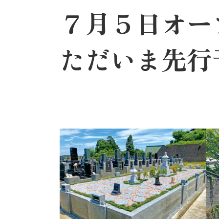
７月５日オー
ただいま先行