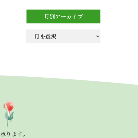
月別アーカイブ
も承ります。