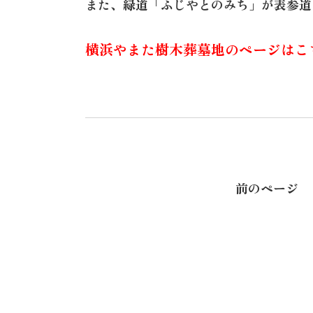
また、緑道「ふじやとのみち」が表参道
横浜やまた樹木葬墓地のページはこ
前のページ