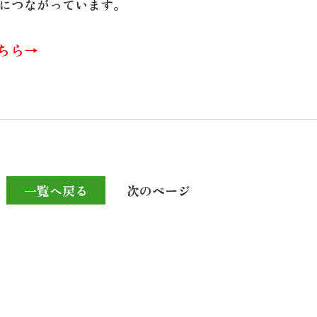
につながっています。
ちら→
一覧へ戻る
次のページ