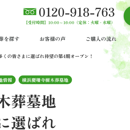
0120-918-763
【受付時間】10:00～16:00
（定休：火曜・水曜）
葬を探す
お客様の声
ご購入の流れ
多くの皆さまに選ばれ
待望の第4期オープン！
地情報
横浜慶珊寺樹木葬墓地
木葬墓地
に選ばれ