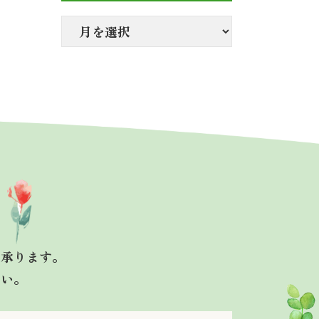
も承ります。
さい。