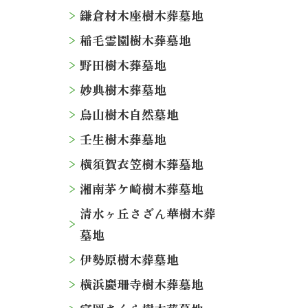
鎌倉材木座樹木葬墓地
稲毛霊園樹木葬墓地
野田樹木葬墓地
妙典樹木葬墓地
烏山樹木自然墓地
壬生樹木葬墓地
横須賀衣笠樹木葬墓地
湘南茅ケ崎樹木葬墓地
清水ヶ丘さざん華樹木葬
墓地
伊勢原樹木葬墓地
横浜慶珊寺樹木葬墓地