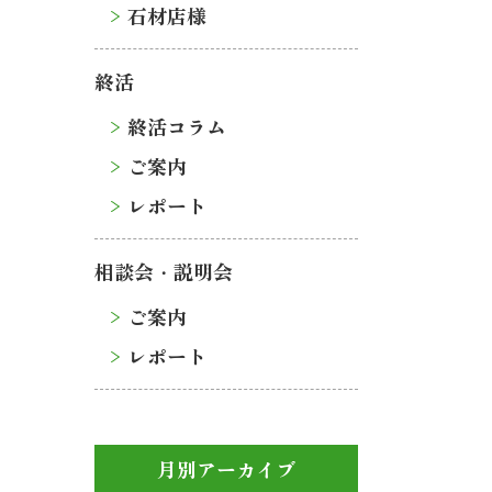
石材店様
終活
終活コラム
ご案内
レポート
相談会・説明会
ご案内
レポート
月別アーカイブ