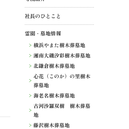
社長のひとこと
霊園・墓地情報
横浜やまた樹木葬墓地
湘南大磯汐彩樹木葬墓地
北鎌倉樹木葬墓地
心花（このか）の里樹木
葬墓地
海老名樹木葬墓地
古河沙羅双樹 樹木葬墓
地
藤沢樹木葬墓地