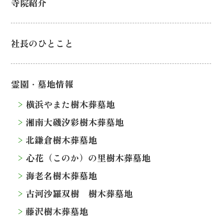
寺院紹介
社長のひとこと
霊園・墓地情報
横浜やまた樹木葬墓地
湘南大磯汐彩樹木葬墓地
北鎌倉樹木葬墓地
心花（このか）の里樹木葬墓地
海老名樹木葬墓地
古河沙羅双樹 樹木葬墓地
藤沢樹木葬墓地