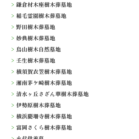
鎌倉材木座樹木葬墓地
稲毛霊園樹木葬墓地
野田樹木葬墓地
妙典樹木葬墓地
烏山樹木自然墓地
壬生樹木葬墓地
横須賀衣笠樹木葬墓地
湘南茅ケ崎樹木葬墓地
清水ヶ丘さざん華樹木葬墓地
伊勢原樹木葬墓地
横浜慶珊寺樹木葬墓地
富岡さくら樹木葬墓地
永代供養墓