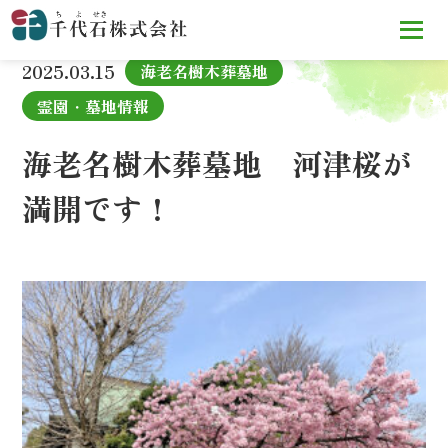
TOP
お知らせ
海老名樹木葬墓地 河津桜が満開です！
2025.03.15
海老名樹木葬墓地
霊園・墓地情報
海老名樹木葬墓地 河津桜が
満開です！