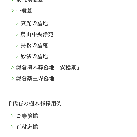
一般墓
真光寺墓地
烏山中央浄苑
長松寺墓苑
妙法寺墓地
鎌倉樹木葬墓地「安穏廟」
鎌倉薬王寺墓地
千代石の樹木葬採用例
ご寺院様
石材店様