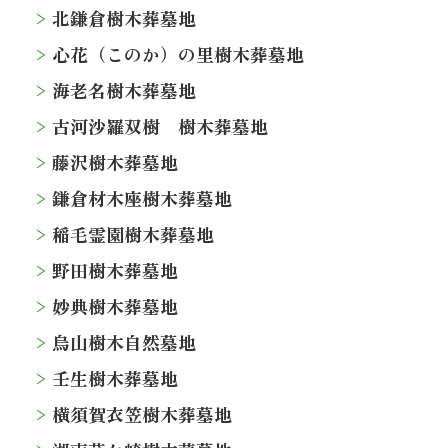
北鎌倉樹木葬墓地
心花（このか）の里樹木葬墓地
海老名樹木葬墓地
古河沙羅双樹 樹木葬墓地
藤沢樹木葬墓地
鎌倉材木座樹木葬墓地
稲毛霊園樹木葬墓地
野田樹木葬墓地
妙典樹木葬墓地
烏山樹木自然墓地
壬生樹木葬墓地
横須賀衣笠樹木葬墓地