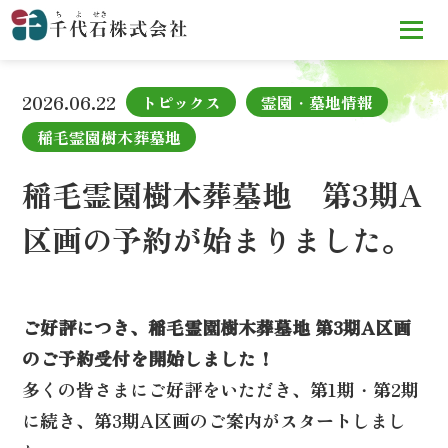
TOP
お知らせ
稲毛霊園樹木葬墓地 第3期A区画の予約が
始まりました。
2026.06.22
トピックス
霊園・墓地情報
稲毛霊園樹木葬墓地
稲毛霊園樹木葬墓地 第3期A
区画の予約が始まりました。
ご好評につき、稲毛霊園樹木葬墓地 第3期A区画
のご予約受付を開始しました！
多くの皆さまにご好評をいただき、第1期・第2期
に続き、第3期A区画のご案内がスタートしまし