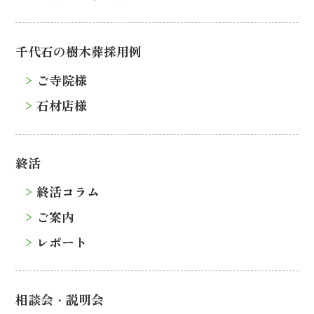
千代石の樹木葬採用例
ご寺院様
石材店様
終活
終活コラム
ご案内
レポート
相談会・説明会