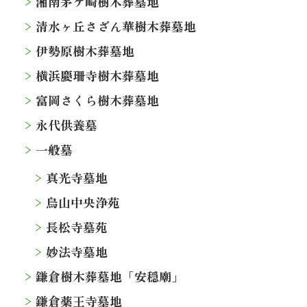
湘南茅ケ崎樹木葬墓地
清水ヶ丘さざん華樹木葬墓地
伊勢原樹木葬墓地
横浜慶珊寺樹木葬墓地
富岡さくら樹木葬墓地
永代供養墓
一般墓
真光寺墓地
烏山中央浄苑
長松寺墓苑
妙法寺墓地
鎌倉樹木葬墓地「安穏廟」
鎌倉薬王寺墓地