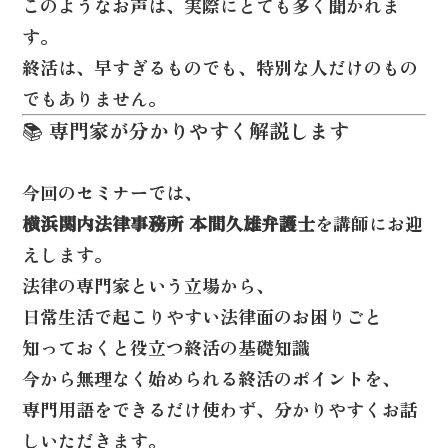
このようなお声は、実際にとても多く聞かれま
す。
終活は、早すぎるものでも、特別な人だけのもの
でもありません。
📚 専門家が分かりやすく解説します
今回のセミナーでは、
横浜関内法律事務所 本間久雄弁護士
を講師にお迎
えします。
法律の専門家という立場から、
日常生活で起こりやすい法律面のお困りごと
知っておくと役立つ終活の基礎知識
今から無理なく始められる終活のポイント
を、
専門用語をできるだけ使わず、分かりやすく
お話
しいただきます。