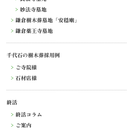
妙法寺墓地
鎌倉樹木葬墓地「安穏廟」
鎌倉薬王寺墓地
千代石の樹木葬採用例
ご寺院様
石材店様
終活
終活コラム
ご案内