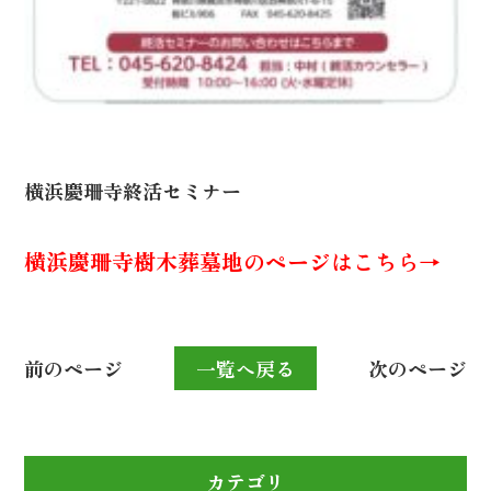
横浜慶珊寺終活セミナー
横浜慶珊寺樹木葬墓地のページはこちら→
前のページ
一覧へ戻る
次のページ
カテゴリ