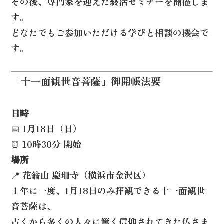
その後、専門家を迎えた終活セミナーを開催しま
す。
どなたでもご参加いただける学びと相談の機会で
す。
「十一面観世音菩薩」御開帳法要
日時
📅 1月18日（日）
⏰ 10時30分 開始
場所
📍 花翁山 慶珊寺（横浜市金沢区）
１年に一度、1月18日のみ拝観できる十一面観世
音菩薩は、
古くから多くの人々に篤く信仰されてきた仏さま