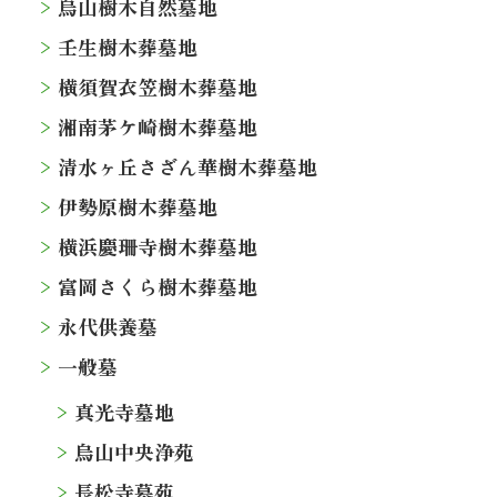
烏山樹木自然墓地
壬生樹木葬墓地
横須賀衣笠樹木葬墓地
湘南茅ケ崎樹木葬墓地
清水ヶ丘さざん華樹木葬墓地
伊勢原樹木葬墓地
横浜慶珊寺樹木葬墓地
富岡さくら樹木葬墓地
永代供養墓
一般墓
真光寺墓地
烏山中央浄苑
長松寺墓苑