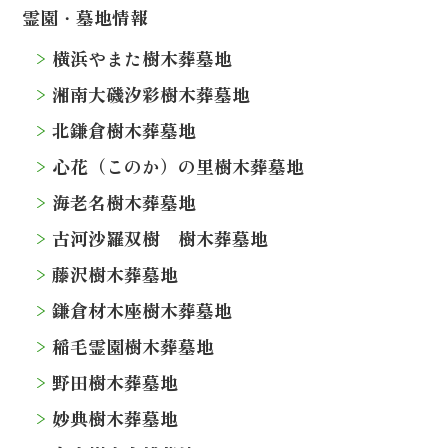
霊園・墓地情報
横浜やまた樹木葬墓地
湘南大磯汐彩樹木葬墓地
北鎌倉樹木葬墓地
心花（このか）の里樹木葬墓地
海老名樹木葬墓地
古河沙羅双樹 樹木葬墓地
藤沢樹木葬墓地
鎌倉材木座樹木葬墓地
稲毛霊園樹木葬墓地
野田樹木葬墓地
妙典樹木葬墓地