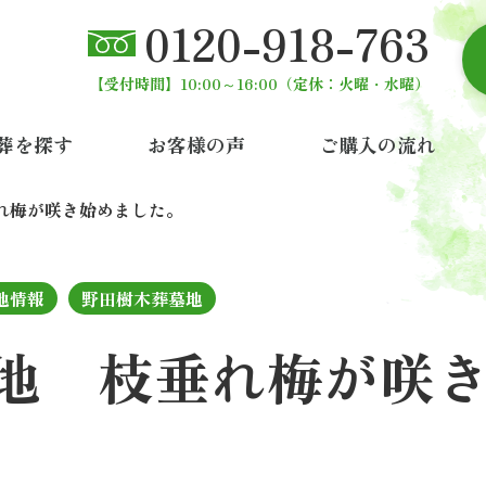
0120-918-763
【受付時間】10:00～16:00
（定休：火曜・水曜）
葬を探す
お客様の声
ご購入の流れ
れ梅が咲き始めました。
地情報
野田樹木葬墓地
地 枝垂れ梅が咲