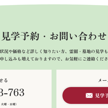
見学予約・
お問い合わせ
状況や価格など詳しく知りたい方、霊園・墓地の見学
申し込みも増えておりますので、お気軽にご連絡くだ
せる
メー
8-763
見学
：火曜・水曜）