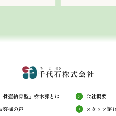
「骨壷納骨型」樹木葬とは
会社概要
お客様の声
スタッフ紹