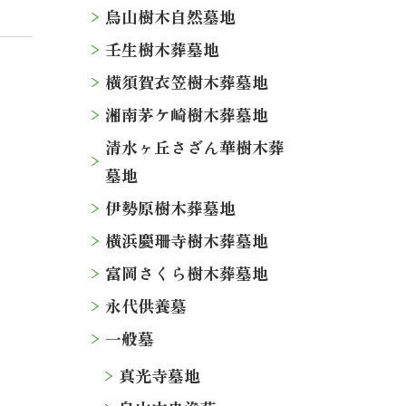
烏山樹木自然墓地
壬生樹木葬墓地
横須賀衣笠樹木葬墓地
湘南茅ケ崎樹木葬墓地
清水ヶ丘さざん華樹木葬
墓地
伊勢原樹木葬墓地
横浜慶珊寺樹木葬墓地
富岡さくら樹木葬墓地
永代供養墓
一般墓
真光寺墓地