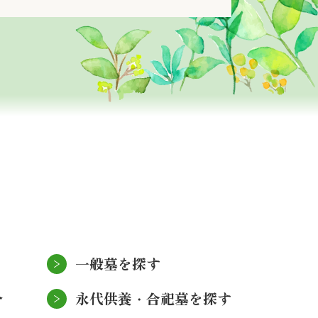
一般墓を探す
介
永代供養・合祀墓を探す