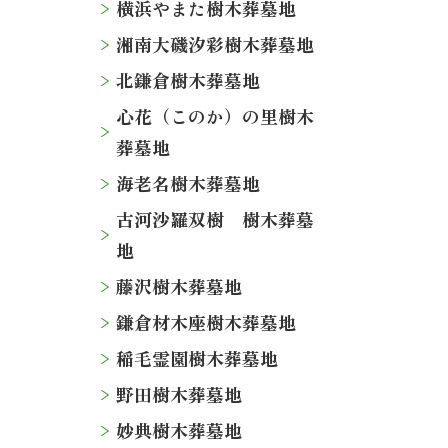
横浜やまた樹木葬墓地
湘南大磯汐彩樹木葬墓地
北鎌倉樹木葬墓地
心花（このか）の里樹木
葬墓地
海老名樹木葬墓地
古河沙羅双樹 樹木葬墓
地
藤沢樹木葬墓地
鎌倉材木座樹木葬墓地
稲毛霊園樹木葬墓地
野田樹木葬墓地
妙典樹木葬墓地