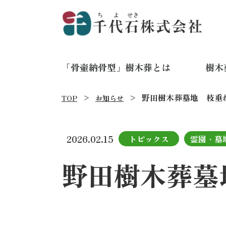
「骨壷納骨型」樹木葬とは
樹木
野田樹木葬墓地 枝垂
TOP
お知らせ
2026.02.15
トピックス
霊園・墓
野田樹木葬墓