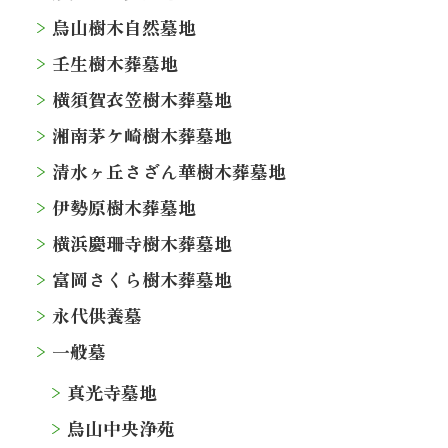
烏山樹木自然墓地
壬生樹木葬墓地
横須賀衣笠樹木葬墓地
湘南茅ケ崎樹木葬墓地
清水ヶ丘さざん華樹木葬墓地
伊勢原樹木葬墓地
横浜慶珊寺樹木葬墓地
富岡さくら樹木葬墓地
永代供養墓
一般墓
真光寺墓地
烏山中央浄苑