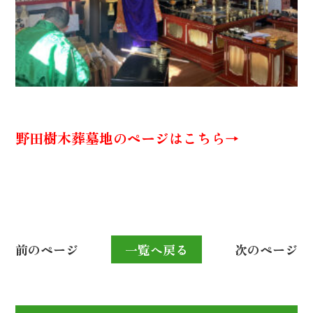
野田樹木葬墓地のページはこちら→
前のページ
一覧へ戻る
次のページ