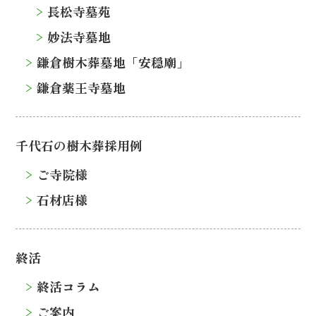
長松寺墓苑
妙法寺墓地
鎌倉樹木葬墓地「安穏廟」
鎌倉薬王寺墓地
千代石の樹木葬採用例
ご寺院様
石材店様
終活
終活コラム
ご案内