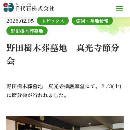
TOP
お知らせ
野田樹木葬墓地 真光寺節分会
2026.02.05
トピックス
霊園・墓地情報
野田樹木葬墓地
野田樹木葬墓地 真光寺節分
会
野田樹木葬墓地 真光寺様護摩堂にて、２/3(土)
に節分会が行われました。