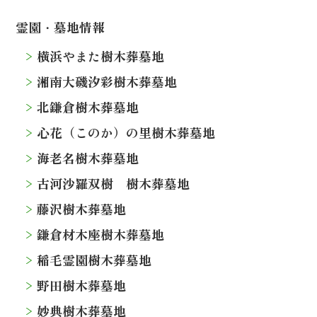
霊園・墓地情報
横浜やまた樹木葬墓地
湘南大磯汐彩樹木葬墓地
北鎌倉樹木葬墓地
心花（このか）の里樹木葬墓地
海老名樹木葬墓地
古河沙羅双樹 樹木葬墓地
藤沢樹木葬墓地
鎌倉材木座樹木葬墓地
稲毛霊園樹木葬墓地
野田樹木葬墓地
妙典樹木葬墓地