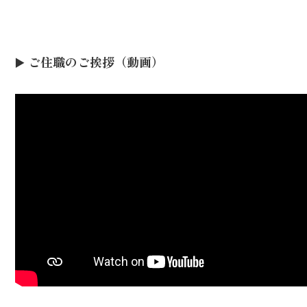
▶️ ご住職のご挨拶（動画）