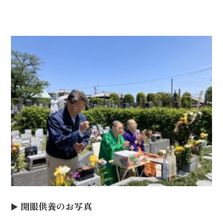
▶️ 開眼供養のお写真