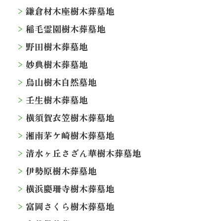
鎌倉材木座樹木葬墓地
稲毛霊園樹木葬墓地
野田樹木葬墓地
妙典樹木葬墓地
烏山樹木自然墓地
壬生樹木葬墓地
横須賀衣笠樹木葬墓地
湘南茅ケ崎樹木葬墓地
清水ヶ丘さざん華樹木葬墓地
伊勢原樹木葬墓地
横浜慶珊寺樹木葬墓地
富岡さくら樹木葬墓地