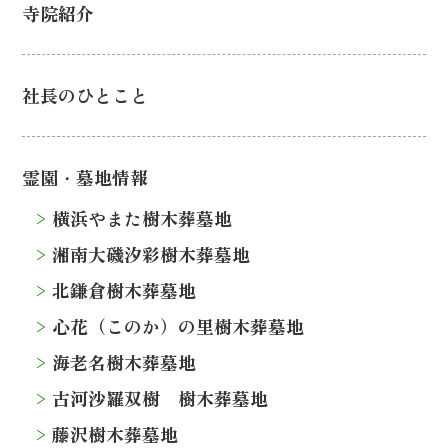
寺院紹介
社長のひとこと
霊園・墓地情報
横浜やまた樹木葬墓地
湘南大磯汐彩樹木葬墓地
北鎌倉樹木葬墓地
心花（このか）の里樹木葬墓地
海老名樹木葬墓地
古河沙羅双樹 樹木葬墓地
藤沢樹木葬墓地