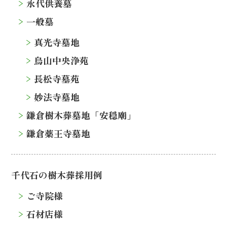
永代供養墓
一般墓
真光寺墓地
烏山中央浄苑
長松寺墓苑
妙法寺墓地
鎌倉樹木葬墓地「安穏廟」
鎌倉薬王寺墓地
千代石の樹木葬採用例
ご寺院様
石材店様