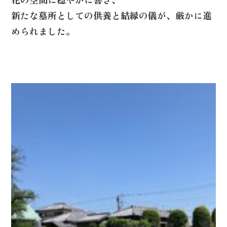
新たな墓所としての供養と結縁の儀が、厳かに進
められました。