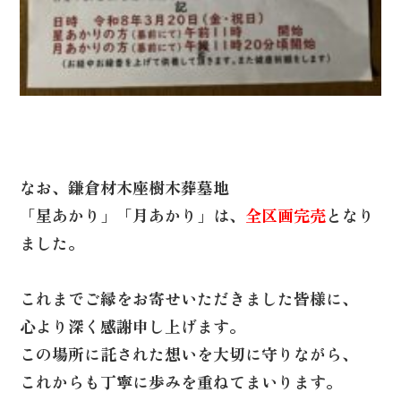
なお、鎌倉材木座樹木葬墓地
「星あかり」「月あかり」は、
全区画完売
となり
ました。
これまでご縁をお寄せいただきました皆様に、
心より深く感謝申し上げます。
この場所に託された想いを大切に守りながら、
これからも丁寧に歩みを重ねてまいります。