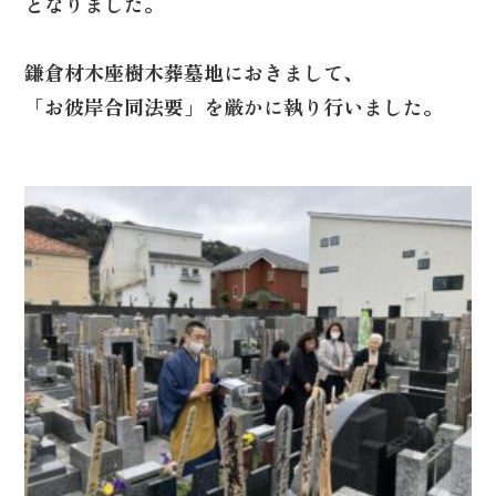
となりました。
鎌倉材木座樹木葬墓地におきまして、
「お彼岸合同法要」を厳かに執り行いました。