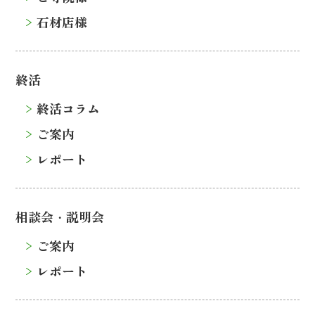
石材店様
終活
終活コラム
ご案内
レポート
相談会・説明会
ご案内
レポート