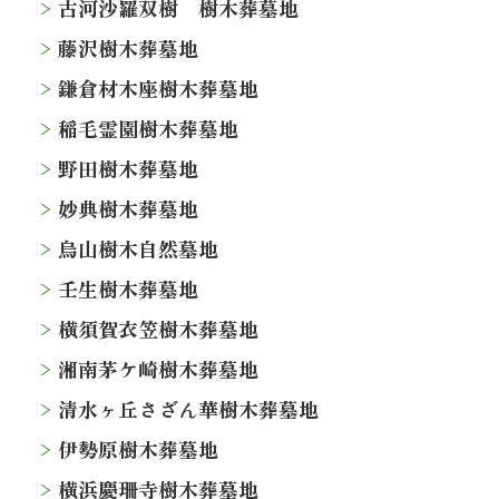
古河沙羅双樹 樹木葬墓地
藤沢樹木葬墓地
鎌倉材木座樹木葬墓地
稲毛霊園樹木葬墓地
野田樹木葬墓地
妙典樹木葬墓地
烏山樹木自然墓地
壬生樹木葬墓地
横須賀衣笠樹木葬墓地
湘南茅ケ崎樹木葬墓地
清水ヶ丘さざん華樹木葬墓地
伊勢原樹木葬墓地
横浜慶珊寺樹木葬墓地