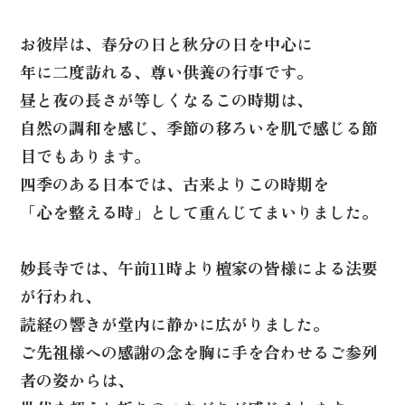
お彼岸は、春分の日と秋分の日を中心に
年に二度訪れる、尊い供養の行事です。
昼と夜の長さが等しくなるこの時期は、
自然の調和を感じ、季節の移ろいを肌で感じる節
目でもあります。
四季のある日本では、古来よりこの時期を
「心を整える時」として重んじてまいりました。
妙長寺では、午前11時より檀家の皆様による法要
が行われ、
読経の響きが堂内に静かに広がりました。
ご先祖様への感謝の念を胸に手を合わせるご参列
者の姿からは、