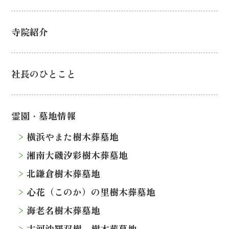
寺院紹介
社長のひとこと
霊園・墓地情報
横浜やまた樹木葬墓地
湘南大磯汐彩樹木葬墓地
北鎌倉樹木葬墓地
心花（このか）の里樹木葬墓地
海老名樹木葬墓地
古河沙羅双樹 樹木葬墓地