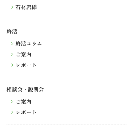
石材店様
終活
終活コラム
ご案内
レポート
相談会・説明会
ご案内
レポート