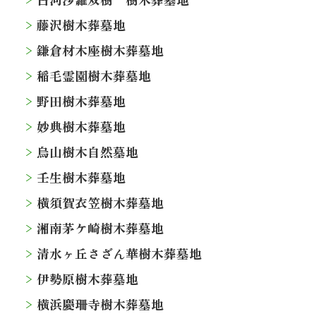
藤沢樹木葬墓地
鎌倉材木座樹木葬墓地
稲毛霊園樹木葬墓地
野田樹木葬墓地
妙典樹木葬墓地
烏山樹木自然墓地
壬生樹木葬墓地
横須賀衣笠樹木葬墓地
湘南茅ケ崎樹木葬墓地
清水ヶ丘さざん華樹木葬墓地
伊勢原樹木葬墓地
横浜慶珊寺樹木葬墓地