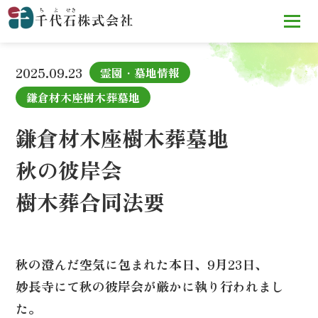
TOP
お知らせ
鎌倉材木座樹木葬墓地
秋の彼岸会
樹木葬合
同法要
2025.09.23
霊園・墓地情報
鎌倉材木座樹木葬墓地
鎌倉材木座樹木葬墓地
秋の彼岸会
樹木葬合同法要
秋の澄んだ空気に包まれた本日、9月23日、
妙長寺にて秋の彼岸会が厳かに執り行われまし
た。