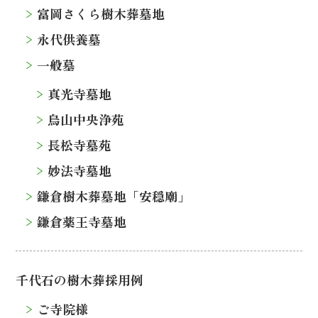
富岡さくら樹木葬墓地
永代供養墓
一般墓
真光寺墓地
烏山中央浄苑
長松寺墓苑
妙法寺墓地
鎌倉樹木葬墓地「安穏廟」
鎌倉薬王寺墓地
千代石の樹木葬採用例
ご寺院様