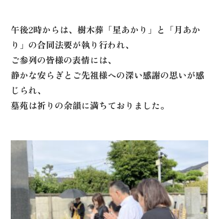
午後2時からは、樹木葬「星あかり」と「月あか
り」の合同法要が執り行われ、
ご参列の皆様の表情には、
静かな安らぎとご先祖様への深い感謝の思いが感
じられ、
墓苑は祈りの余韻に満ちておりました。