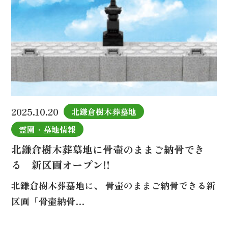
2025.10.20
北鎌倉樹木葬墓地
霊園・墓地情報
北鎌倉樹木葬墓地に骨壷のままご納骨でき
る 新区画オープン!!
北鎌倉樹木葬墓地に、 骨壷のままご納骨できる新
区画「骨壷納骨…