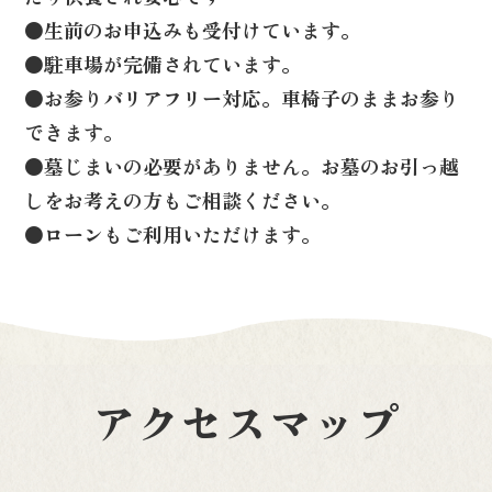
●生前のお申込みも受付けています。
●駐車場が完備されています。
●お参りバリアフリー対応。車椅子のままお参り
できます。
●墓じまいの必要がありません。お墓のお引っ越
しをお考えの方もご相談ください。
●ローンもご利用いただけます。
永代供養料
永代供養料
永代供養料
アクセスマップ
（墓地使用料）
（墓地使用料）
（墓地使用料）