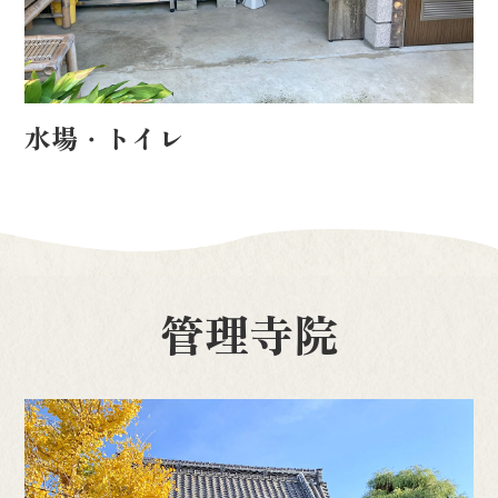
水場・トイレ
管理寺院