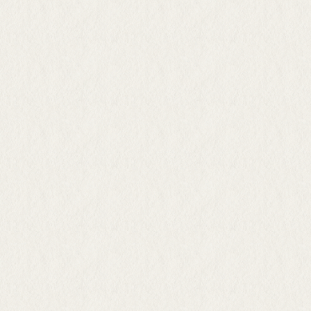
管理料
管理料
管理料
※一括払い
※一括払い
墓石代
墓石代
墓石代
彫刻代
彫刻代
彫刻代
※家名彫刻費無料
※家名彫刻費無料
※家名彫刻費無料