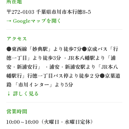
所在地
〒272-0103 千葉県市川市本行徳8-5
→ Googleマップを開く
アクセス
●東西線「妙典駅」より徒歩7分●京成バス「行
徳一丁目」より徒歩3分 ・JR本八幡駅より「浦
安・新浦安行」 ・浦安・新浦安駅より「JR本八
幡駅行」行徳一丁目バス停より徒歩２分●京葉道
路 「市川インター」より5分
↓ 詳しく見る
営業時間
10:00～16:00（火曜日・水曜日定休）