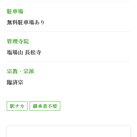
駐車場
無料駐車場あり
管理寺院
塩場山 長松寺
宗教・宗派
臨済宗
駅チカ
継承者不要