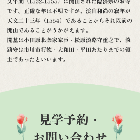
文年間（1532-1555）に開山された臨済宗のお寺
です。正確な年は不明ですが、渓山和尚の寂年が
天文二十三年（1554）であることからそれ以前の
開山であることがうかがえます。
開基は小田原北条家家臣・松原淡路守重之で、淡
路守は市川市行徳・大和田・平田あたりまでの領
主であったといいます。
見学予約・
お問い合わせ