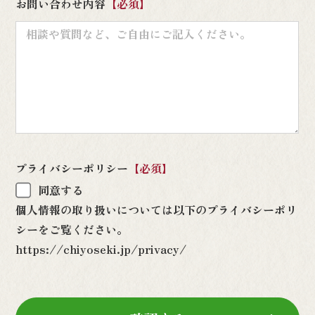
お問い合わせ内容
【必須】
プライバシーポリシー
【必須】
同意する
個人情報の取り扱いについては以下のプライバシーポリ
シーをご覧ください。
https://chiyoseki.jp/privacy/