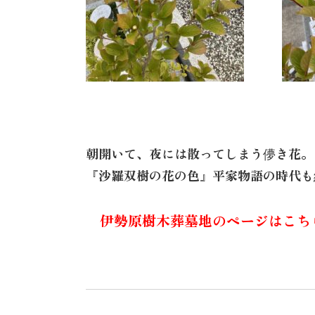
朝開いて、夜には散ってしまう儚き花。
『沙羅双樹の花の色』平家物語の時代も
伊勢原樹木葬墓地のページはこち