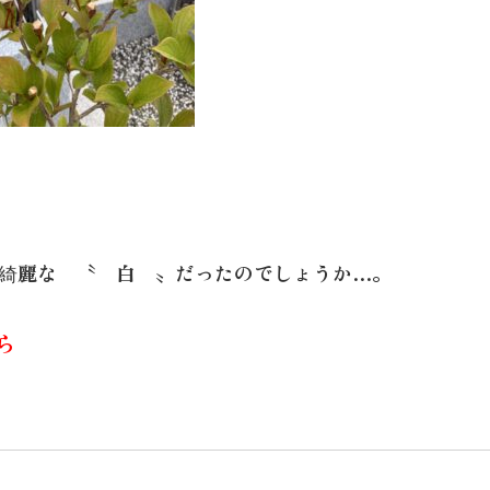
綺麗な 〝 白 〟だったのでしょうか…。
ら