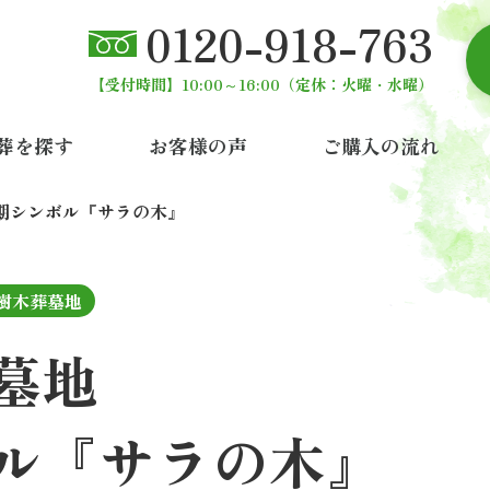
0120-918-763
【受付時間】10:00～16:00
（定休：火曜・水曜）
葬を探す
お客様の声
ご購入の流れ
期シンボル『サラの木』
樹木葬墓地
墓地
ル『サラの木』