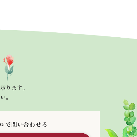
も承ります。
さい。
ルで問い合わせる