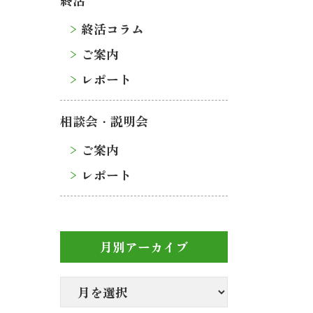
終活
終活コラム
ご案内
レポート
相談会・説明会
ご案内
レポート
月別アーカイブ