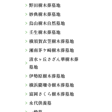
野田樹木葬墓地
妙典樹木葬墓地
烏山樹木自然墓地
壬生樹木葬墓地
横須賀衣笠樹木葬墓地
湘南茅ケ崎樹木葬墓地
清水ヶ丘さざん華樹木葬
墓地
伊勢原樹木葬墓地
横浜慶珊寺樹木葬墓地
富岡さくら樹木葬墓地
永代供養墓
一般墓