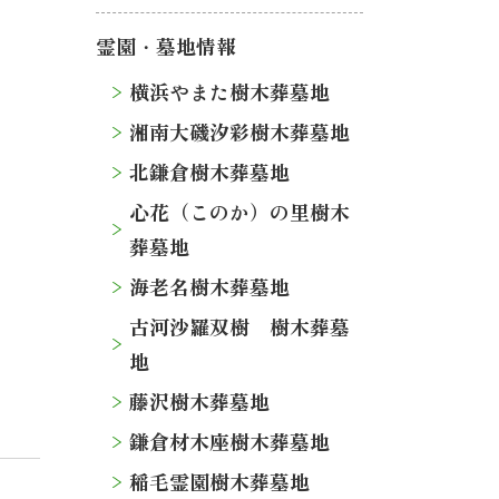
霊園・墓地情報
横浜やまた樹木葬墓地
湘南大磯汐彩樹木葬墓地
北鎌倉樹木葬墓地
心花（このか）の里樹木
葬墓地
海老名樹木葬墓地
古河沙羅双樹 樹木葬墓
地
藤沢樹木葬墓地
鎌倉材木座樹木葬墓地
稲毛霊園樹木葬墓地