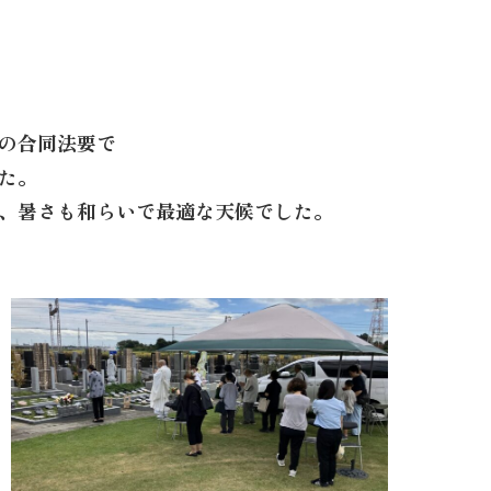
の合同法要で
た。
、暑さも和らいで最適な天候でした。