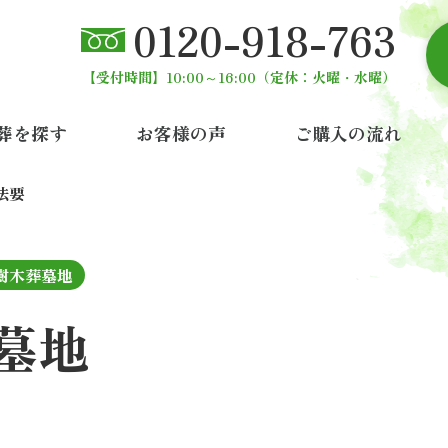
0120-918-763
【受付時間】10:00～16:00
（定休：火曜・水曜）
葬を探す
お客様の声
ご購入の流れ
法要
樹木葬墓地
墓地