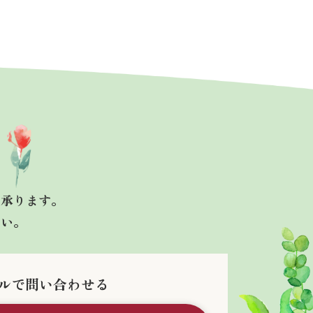
も承ります。
さい。
ルで問い合わせる