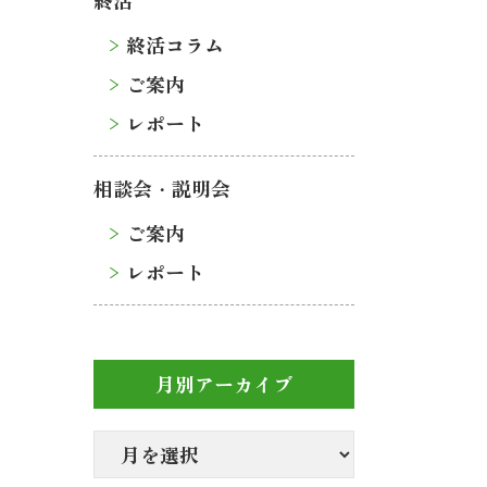
終活
終活コラム
ご案内
レポート
相談会・説明会
ご案内
レポート
月別アーカイブ