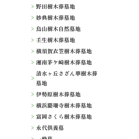
野田樹木葬墓地
妙典樹木葬墓地
烏山樹木自然墓地
壬生樹木葬墓地
横須賀衣笠樹木葬墓地
湘南茅ケ崎樹木葬墓地
清水ヶ丘さざん華樹木葬
墓地
伊勢原樹木葬墓地
横浜慶珊寺樹木葬墓地
富岡さくら樹木葬墓地
永代供養墓
一般墓