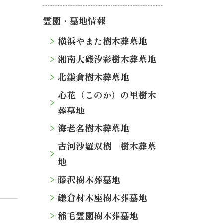
霊園・墓地情報
横浜やまた樹木葬墓地
湘南大磯汐彩樹木葬墓地
北鎌倉樹木葬墓地
心花（このか）の里樹木
葬墓地
海老名樹木葬墓地
古河沙羅双樹 樹木葬墓
地
藤沢樹木葬墓地
鎌倉材木座樹木葬墓地
稲毛霊園樹木葬墓地