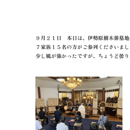
９月２１日 本日は、伊勢原樹木葬墓地
７家族１５名の方がご参列くださいまし
少し風が強かったですが、ちょうど曇り