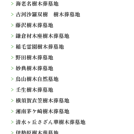
海老名樹木葬墓地
古河沙羅双樹 樹木葬墓地
藤沢樹木葬墓地
鎌倉材木座樹木葬墓地
稲毛霊園樹木葬墓地
野田樹木葬墓地
妙典樹木葬墓地
烏山樹木自然墓地
壬生樹木葬墓地
横須賀衣笠樹木葬墓地
湘南茅ケ崎樹木葬墓地
清水ヶ丘さざん華樹木葬墓地
伊勢原樹木葬墓地