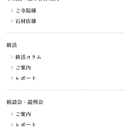
ご寺院様
石材店様
終活
終活コラム
ご案内
レポート
相談会・説明会
ご案内
レポート