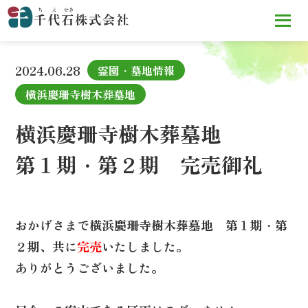
TOP
お知らせ
横浜慶珊寺樹木葬墓地
第１期・第２期 完
売御礼
2024.06.28
霊園・墓地情報
横浜慶珊寺樹木葬墓地
横浜慶珊寺樹木葬墓地
第１期・第２期 完売御礼
おかげさまで横浜慶珊寺樹木葬墓地 第１期・第
２期、共に
完売
いたしました。
ありがとうございました。