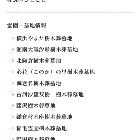
霊園・墓地情報
横浜やまた樹木葬墓地
湘南大磯汐彩樹木葬墓地
北鎌倉樹木葬墓地
心花（このか）の里樹木葬墓地
海老名樹木葬墓地
古河沙羅双樹 樹木葬墓地
藤沢樹木葬墓地
鎌倉材木座樹木葬墓地
稲毛霊園樹木葬墓地
野田樹木葬墓地