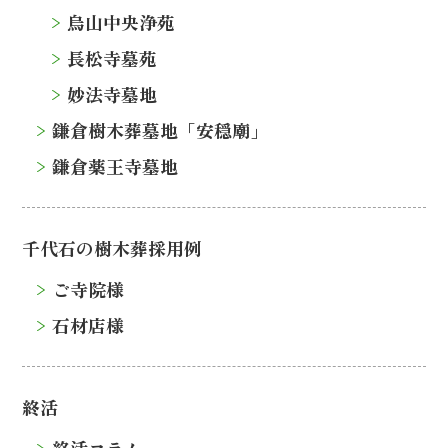
烏山中央浄苑
長松寺墓苑
妙法寺墓地
鎌倉樹木葬墓地「安穏廟」
鎌倉薬王寺墓地
千代石の樹木葬採用例
ご寺院様
石材店様
終活