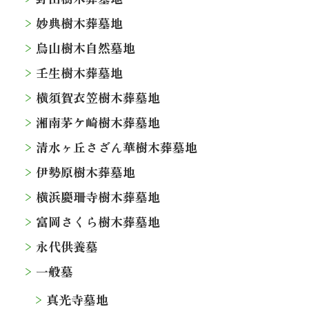
妙典樹木葬墓地
烏山樹木自然墓地
壬生樹木葬墓地
横須賀衣笠樹木葬墓地
湘南茅ケ崎樹木葬墓地
清水ヶ丘さざん華樹木葬墓地
伊勢原樹木葬墓地
横浜慶珊寺樹木葬墓地
富岡さくら樹木葬墓地
永代供養墓
一般墓
真光寺墓地