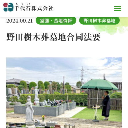
TOP
お知らせ
野田樹木葬墓地合同法要
2024.09.21
霊園・墓地情報
野田樹木葬墓地
野田樹木葬墓地合同法要