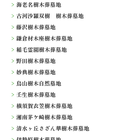
海老名樹木葬墓地
古河沙羅双樹 樹木葬墓地
藤沢樹木葬墓地
鎌倉材木座樹木葬墓地
稲毛霊園樹木葬墓地
野田樹木葬墓地
妙典樹木葬墓地
烏山樹木自然墓地
壬生樹木葬墓地
横須賀衣笠樹木葬墓地
湘南茅ケ崎樹木葬墓地
清水ヶ丘さざん華樹木葬墓地
伊勢原樹木葬墓地