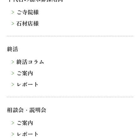
ご寺院様
石材店様
終活
終活コラム
ご案内
レポート
相談会・説明会
ご案内
レポート