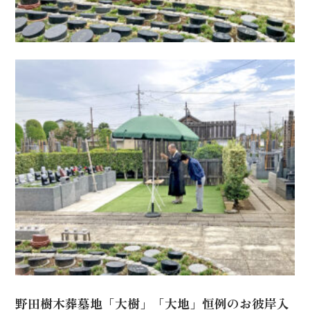
野田樹木葬墓地「大樹」「大地」恒例のお彼岸入