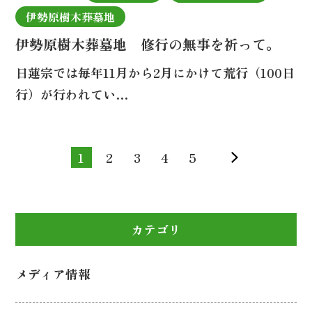
伊勢原樹木葬墓地
伊勢原樹木葬墓地 修行の無事を祈って。
日蓮宗では毎年11月から2月にかけて荒行（100日
行）が行われてい…
1
2
3
4
5
»
カテゴリ
メディア情報