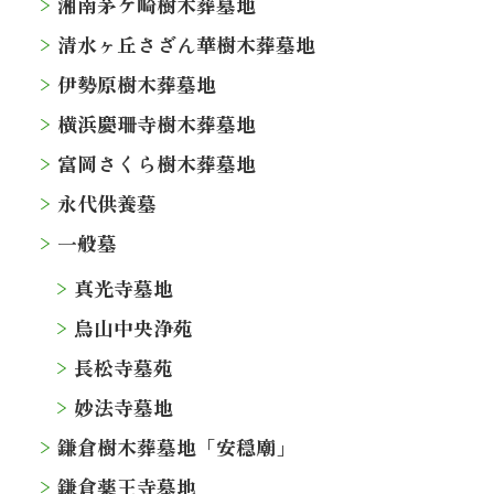
湘南茅ケ崎樹木葬墓地
清水ヶ丘さざん華樹木葬墓地
伊勢原樹木葬墓地
横浜慶珊寺樹木葬墓地
富岡さくら樹木葬墓地
永代供養墓
一般墓
真光寺墓地
烏山中央浄苑
長松寺墓苑
妙法寺墓地
鎌倉樹木葬墓地「安穏廟」
鎌倉薬王寺墓地