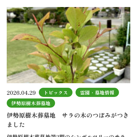
2026.04.29
トピックス
霊園・墓地情報
伊勢原樹木葬墓地
伊勢原樹木葬墓地 サラの木のつぼみがつき
ました
伊勢原樹木葬墓地第2期のシンボルツリーのサラ