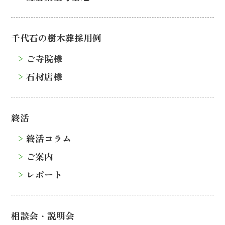
千代石の樹木葬採用例
ご寺院様
石材店様
終活
終活コラム
ご案内
レポート
相談会・説明会