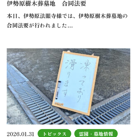
伊勢原樹木葬墓地 合同法要
本日、伊勢原法眼寺様では、伊勢原樹木葬墓地の
合同法要が行われました…
2026.01.31
トピックス
霊園・墓地情報