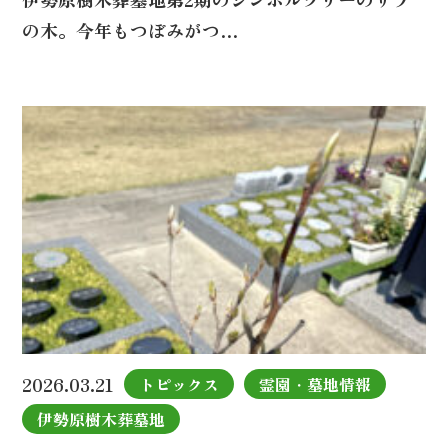
の木。今年もつぼみがつ…
2026.03.21
トピックス
霊園・墓地情報
伊勢原樹木葬墓地