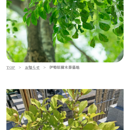
TOP
お知らせ
伊勢原樹木葬墓地