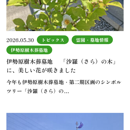
2026.05.30
トピックス
霊園・墓地情報
伊勢原樹木葬墓地
伊勢原樹木葬墓地 「沙羅（さら）の木」
に、美しい花が咲きました
今年も伊勢原樹木葬墓地・第二期区画のシンボル
ツリー「沙羅（さら）の…