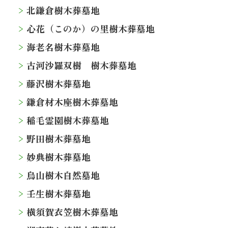
北鎌倉樹木葬墓地
心花（このか）の里樹木葬墓地
海老名樹木葬墓地
古河沙羅双樹 樹木葬墓地
藤沢樹木葬墓地
鎌倉材木座樹木葬墓地
稲毛霊園樹木葬墓地
野田樹木葬墓地
妙典樹木葬墓地
烏山樹木自然墓地
壬生樹木葬墓地
横須賀衣笠樹木葬墓地