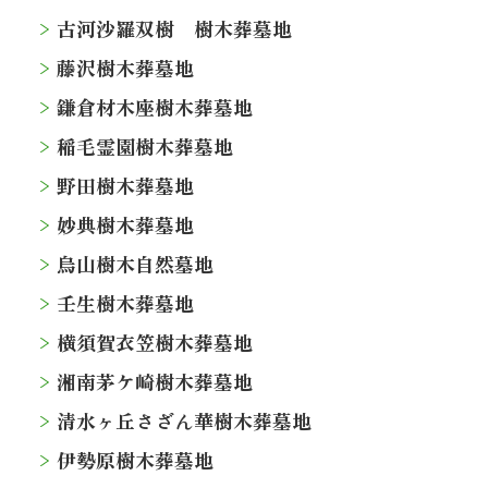
古河沙羅双樹 樹木葬墓地
藤沢樹木葬墓地
鎌倉材木座樹木葬墓地
稲毛霊園樹木葬墓地
野田樹木葬墓地
妙典樹木葬墓地
烏山樹木自然墓地
壬生樹木葬墓地
横須賀衣笠樹木葬墓地
湘南茅ケ崎樹木葬墓地
清水ヶ丘さざん華樹木葬墓地
伊勢原樹木葬墓地