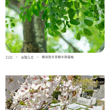
TOP
お知らせ
横須賀衣笠樹木葬墓地