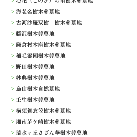
心花（このか）の里樹木葬墓地
海老名樹木葬墓地
古河沙羅双樹 樹木葬墓地
藤沢樹木葬墓地
鎌倉材木座樹木葬墓地
稲毛霊園樹木葬墓地
野田樹木葬墓地
妙典樹木葬墓地
烏山樹木自然墓地
壬生樹木葬墓地
横須賀衣笠樹木葬墓地
湘南茅ケ崎樹木葬墓地
清水ヶ丘さざん華樹木葬墓地