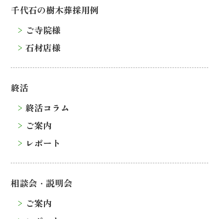
千代石の樹木葬採用例
ご寺院様
石材店様
終活
終活コラム
ご案内
レポート
相談会・説明会
ご案内