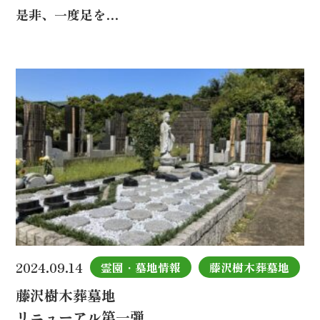
是非、一度足を…
2024.09.14
霊園・墓地情報
藤沢樹木葬墓地
藤沢樹木葬墓地
リニューアル第一弾