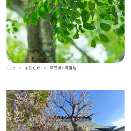
TOP
お知らせ
藤沢樹木葬墓地