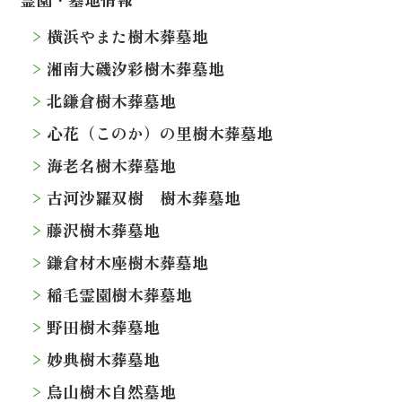
横浜やまた樹木葬墓地
湘南大磯汐彩樹木葬墓地
北鎌倉樹木葬墓地
心花（このか）の里樹木葬墓地
海老名樹木葬墓地
古河沙羅双樹 樹木葬墓地
藤沢樹木葬墓地
鎌倉材木座樹木葬墓地
稲毛霊園樹木葬墓地
野田樹木葬墓地
妙典樹木葬墓地
烏山樹木自然墓地