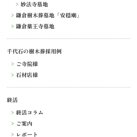
妙法寺墓地
鎌倉樹木葬墓地「安穏廟」
鎌倉薬王寺墓地
千代石の樹木葬採用例
ご寺院様
石材店様
終活
終活コラム
ご案内
レポート