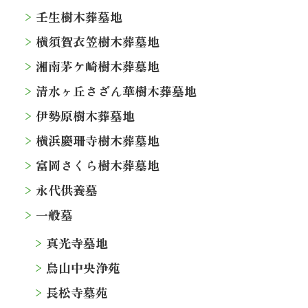
壬生樹木葬墓地
横須賀衣笠樹木葬墓地
湘南茅ケ崎樹木葬墓地
清水ヶ丘さざん華樹木葬墓地
伊勢原樹木葬墓地
横浜慶珊寺樹木葬墓地
富岡さくら樹木葬墓地
永代供養墓
一般墓
真光寺墓地
烏山中央浄苑
長松寺墓苑